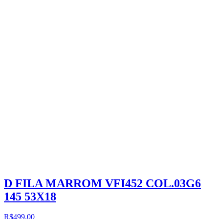
D FILA MARROM VFI452 COL.03G6
145 53X18
R$499,00