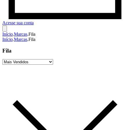
Acesse sua conta
Início
.
Marcas
.
Fila
Início
.
Marcas
.
Fila
Fila