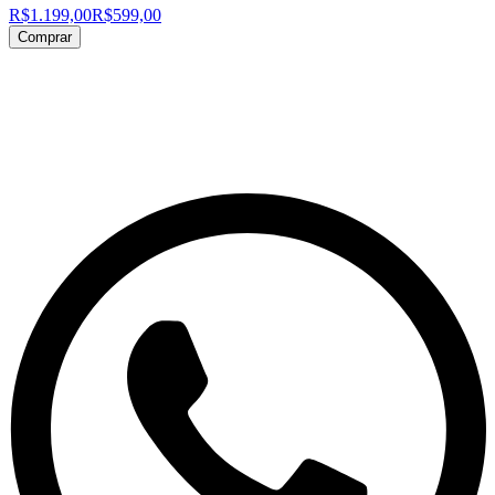
R$1.199,00
R$599,00
Comprar