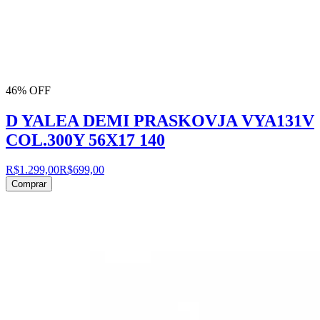
46% OFF
D YALEA DEMI PRASKOVJA VYA131V
COL.300Y 56X17 140
R$1.299,00
R$699,00
Comprar