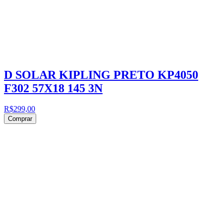
D SOLAR KIPLING PRETO KP4050
F302 57X18 145 3N
R$299,00
Comprar