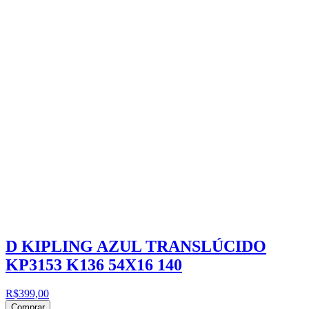
D KIPLING AZUL TRANSLÚCIDO
KP3153 K136 54X16 140
R$399,00
Comprar