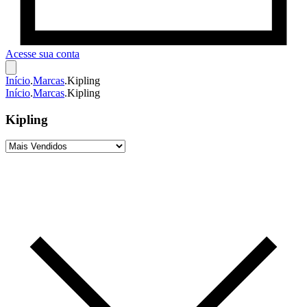
Acesse sua conta
Início
.
Marcas
.
Kipling
Início
.
Marcas
.
Kipling
Kipling