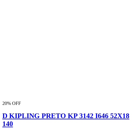
20% OFF
D KIPLING PRETO KP 3142 I646 52X18
140