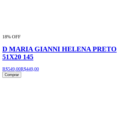
18% OFF
D MARIA GIANNI HELENA PRETO
51X20 145
R$549,00
R$449,00
Comprar