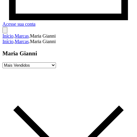
Acesse sua conta
Início
.
Marcas
.
Maria Gianni
Início
.
Marcas
.
Maria Gianni
Maria Gianni